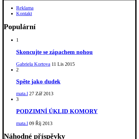
Reklama
Kontakt
Populární
1
Skoncujte se zápachem nohou
Gabriela Kortova
11 Lis 2015
2
Spěte jako dudek
mata.l
27 Zář 2013
3
PODZIMNÍ ÚKLID KOMORY
mata.l
09 Říj 2013
Náhodné příspěvky