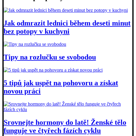
Jak odmrazit lednici během deseti minut
bez potopy v kuchyni
Tipy na rozlučku se svobodou
5 tipů jak uspět na pohovoru a získat
novou práci
Srovnejte hormony do latě! Ženské tělo
funguje ve čtyřech fázích cyklu