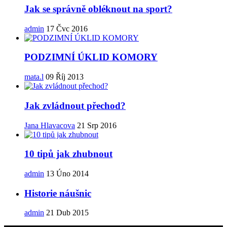
Jak se správně obléknout na sport?
admin
17 Čvc 2016
PODZIMNÍ ÚKLID KOMORY
mata.l
09 Říj 2013
Jak zvládnout přechod?
Jana Hlavacova
21 Srp 2016
10 tipů jak zhubnout
admin
13 Úno 2014
Historie náušnic
admin
21 Dub 2015