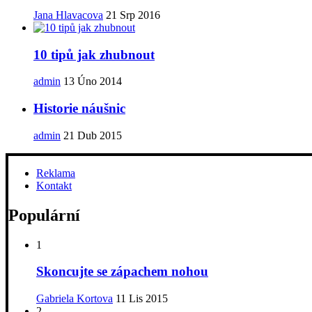
Jana Hlavacova
21 Srp 2016
10 tipů jak zhubnout
admin
13 Úno 2014
Historie náušnic
admin
21 Dub 2015
Reklama
Kontakt
Populární
1
Skoncujte se zápachem nohou
Gabriela Kortova
11 Lis 2015
2