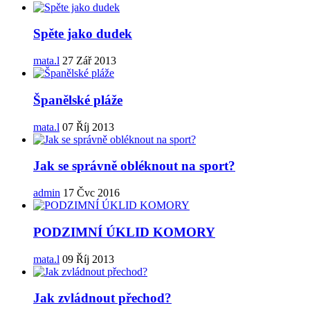
Spěte jako dudek
mata.l
27 Zář 2013
Španělské pláže
mata.l
07 Říj 2013
Jak se správně obléknout na sport?
admin
17 Čvc 2016
PODZIMNÍ ÚKLID KOMORY
mata.l
09 Říj 2013
Jak zvládnout přechod?