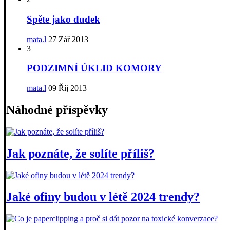
Spěte jako dudek
mata.l
27 Zář 2013
3
PODZIMNÍ ÚKLID KOMORY
mata.l
09 Říj 2013
Náhodné příspěvky
Jak poznáte, že solíte příliš?
Jaké ofiny budou v létě 2024 trendy?