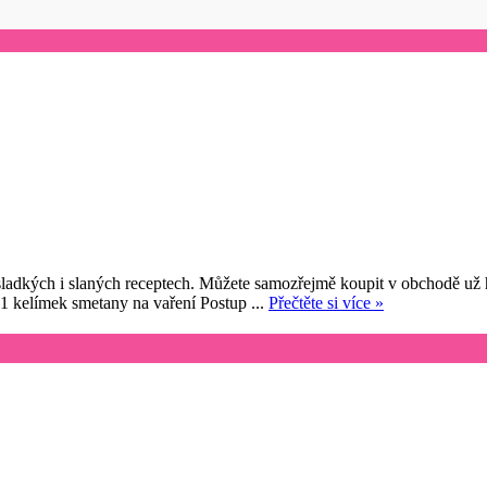
 sladkých i slaných receptech. Můžete samozřejmě koupit v obchodě už 
 1 kelímek smetany na vaření Postup ...
Přečtěte si více »