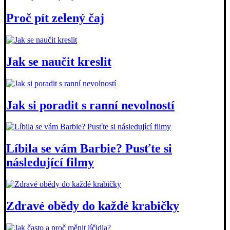
Proč pít zelený čaj
Jak se naučit kreslit
Jak si poradit s ranní nevolností
Líbila se vám Barbie? Pusťte si
následující filmy
Zdravé obědy do každé krabičky