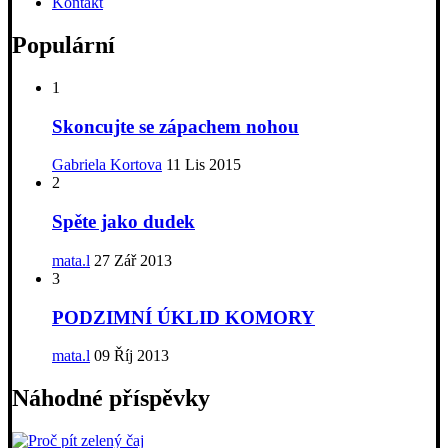
Kontakt
Populární
1
Skoncujte se zápachem nohou
Gabriela Kortova
11 Lis 2015
2
Spěte jako dudek
mata.l
27 Zář 2013
3
PODZIMNÍ ÚKLID KOMORY
mata.l
09 Říj 2013
Náhodné příspěvky