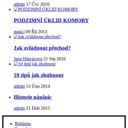
admin
17 Čvc 2016
PODZIMNÍ ÚKLID KOMORY
mata.l
09 Říj 2013
Jak zvládnout přechod?
Jana Hlavacova
21 Srp 2016
10 tipů jak zhubnout
admin
13 Úno 2014
Historie náušnic
admin
21 Dub 2015
Reklama