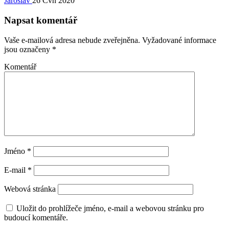
Jaroslav
26 Čvn 2020
Napsat komentář
Vaše e-mailová adresa nebude zveřejněna.
Vyžadované informace
jsou označeny
*
Komentář
Jméno
*
E-mail
*
Webová stránka
Uložit do prohlížeče jméno, e-mail a webovou stránku pro
budoucí komentáře.