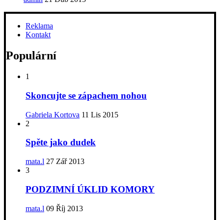
Reklama
Kontakt
Populární
1
Skoncujte se zápachem nohou
Gabriela Kortova
11 Lis 2015
2
Spěte jako dudek
mata.l
27 Zář 2013
3
PODZIMNÍ ÚKLID KOMORY
mata.l
09 Říj 2013