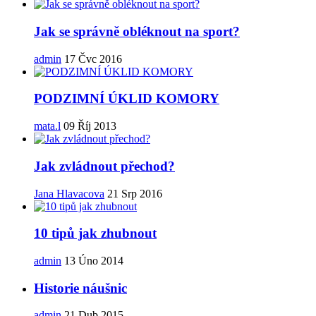
Jak se správně obléknout na sport?
admin
17 Čvc 2016
PODZIMNÍ ÚKLID KOMORY
mata.l
09 Říj 2013
Jak zvládnout přechod?
Jana Hlavacova
21 Srp 2016
10 tipů jak zhubnout
admin
13 Úno 2014
Historie náušnic
admin
21 Dub 2015