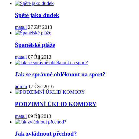
Spěte jako dudek
mata.l
27 Zář 2013
Španělské pláže
mata.l
07 Říj 2013
Jak se správně obléknout na sport?
admin
17 Čvc 2016
PODZIMNÍ ÚKLID KOMORY
mata.l
09 Říj 2013
Jak zvládnout přechod?