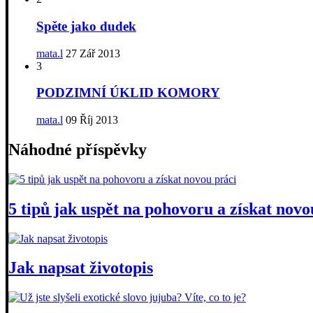
Spěte jako dudek
mata.l
27 Zář 2013
3
PODZIMNÍ ÚKLID KOMORY
mata.l
09 Říj 2013
Náhodné příspěvky
5 tipů jak uspět na pohovoru a získat novo
Jak napsat životopis