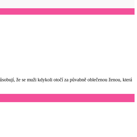
ůsobují, že se muži kdykoli otočí za půvabně oblečenou ženou, která