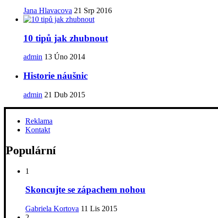
Jana Hlavacova
21 Srp 2016
10 tipů jak zhubnout
admin
13 Úno 2014
Historie náušnic
admin
21 Dub 2015
Reklama
Kontakt
Populární
1
Skoncujte se zápachem nohou
Gabriela Kortova
11 Lis 2015
2