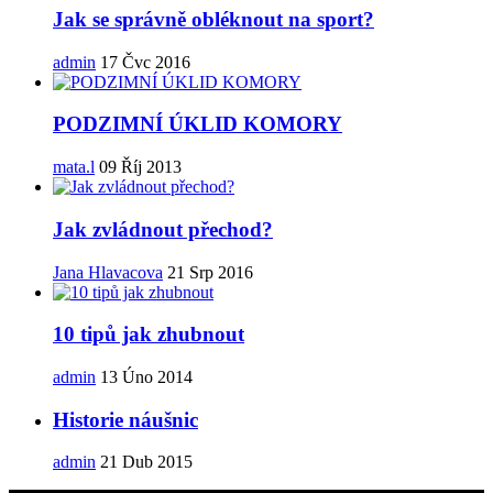
Jak se správně obléknout na sport?
admin
17 Čvc 2016
PODZIMNÍ ÚKLID KOMORY
mata.l
09 Říj 2013
Jak zvládnout přechod?
Jana Hlavacova
21 Srp 2016
10 tipů jak zhubnout
admin
13 Úno 2014
Historie náušnic
admin
21 Dub 2015