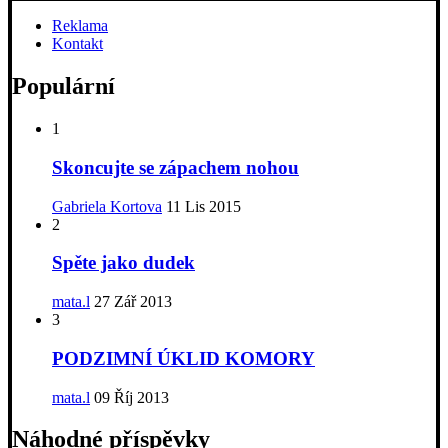
Reklama
Kontakt
Populární
1
Skoncujte se zápachem nohou
Gabriela Kortova
11 Lis 2015
2
Spěte jako dudek
mata.l
27 Zář 2013
3
PODZIMNÍ ÚKLID KOMORY
mata.l
09 Říj 2013
Náhodné příspěvky