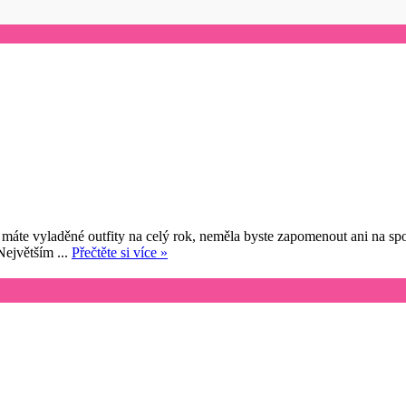
 máte vyladěné outfity na celý rok, neměla byste zapomenout ani na sp
Největším ...
Přečtěte si více »