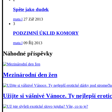
Spěte jako dudek
mata.l
27 Zář 2013
3
PODZIMNÍ ÚKLID KOMORY
mata.l
09 Říj 2013
Náhodné příspěvky
Mezinárodní den žen
Užijte si vášnivé Vánoce. Ty nejlepší ero