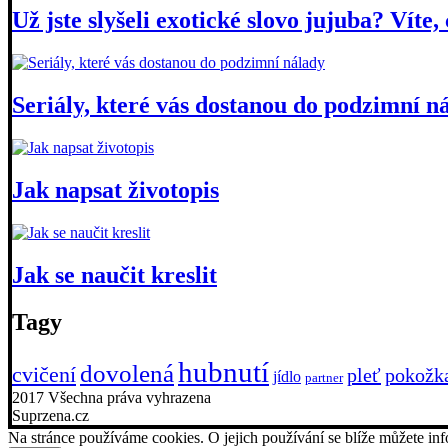
Už jste slyšeli exotické slovo jujuba? Víte, 
Seriály, které vás dostanou do podzimní n
Jak napsat životopis
Jak se naučit kreslit
Tagy
hubnutí
dovolená
cvičení
pleť
pokožk
jídlo
partner
2017 Všechna práva vyhrazena
Suprzena.cz
Na stránce používáme cookies. O jejich používání se blíže můžete i