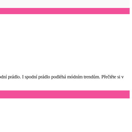
odní prádlo. I spodní prádlo podléhá módním trendům. Přečtěte si v