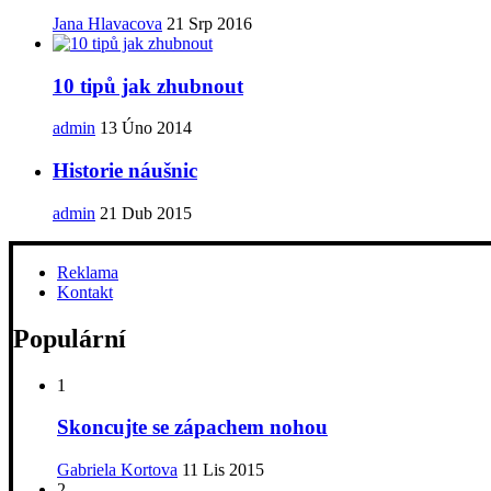
Jana Hlavacova
21 Srp 2016
10 tipů jak zhubnout
admin
13 Úno 2014
Historie náušnic
admin
21 Dub 2015
Reklama
Kontakt
Populární
1
Skoncujte se zápachem nohou
Gabriela Kortova
11 Lis 2015
2