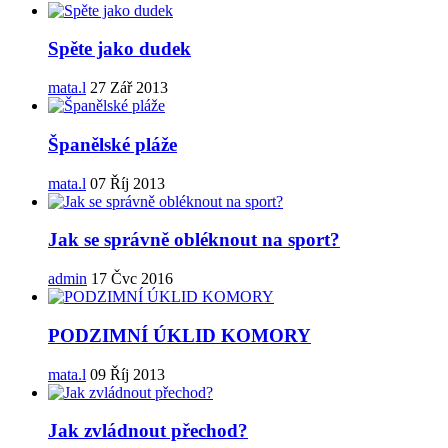
Spěte jako dudek
mata.l
27 Zář 2013
Španělské pláže
mata.l
07 Říj 2013
Jak se správně obléknout na sport?
admin
17 Čvc 2016
PODZIMNÍ ÚKLID KOMORY
mata.l
09 Říj 2013
Jak zvládnout přechod?