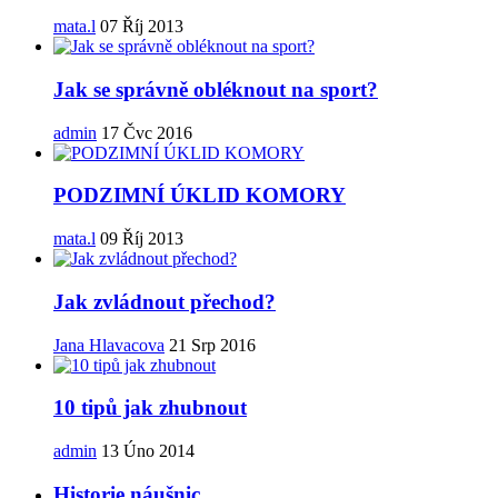
mata.l
07 Říj 2013
Jak se správně obléknout na sport?
admin
17 Čvc 2016
PODZIMNÍ ÚKLID KOMORY
mata.l
09 Říj 2013
Jak zvládnout přechod?
Jana Hlavacova
21 Srp 2016
10 tipů jak zhubnout
admin
13 Úno 2014
Historie náušnic