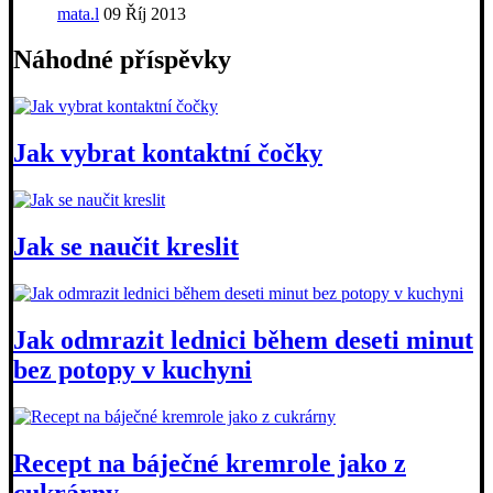
mata.l
09 Říj 2013
Náhodné příspěvky
Jak vybrat kontaktní čočky
Jak se naučit kreslit
Jak odmrazit lednici během deseti minut
bez potopy v kuchyni
Recept na báječné kremrole jako z
cukrárny