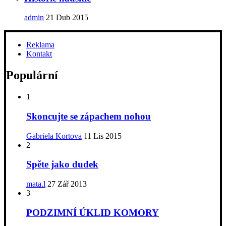
admin
21 Dub 2015
Reklama
Kontakt
Populární
1
Skoncujte se zápachem nohou
Gabriela Kortova
11 Lis 2015
2
Spěte jako dudek
mata.l
27 Zář 2013
3
PODZIMNÍ ÚKLID KOMORY