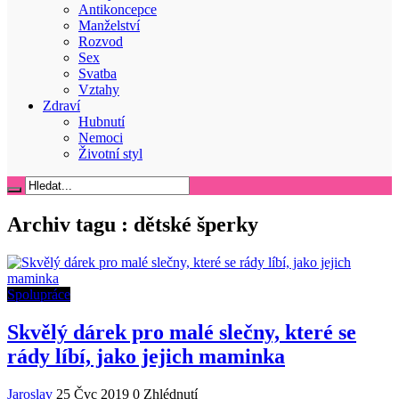
Antikoncepce
Manželství
Rozvod
Sex
Svatba
Vztahy
Zdraví
Hubnutí
Nemoci
Životní styl
Archiv tagu :
dětské šperky
Spolupráce
Skvělý dárek pro malé slečny, které se
rády líbí, jako jejich maminka
Jaroslav
25 Čvc 2019
0 Zhlédnutí